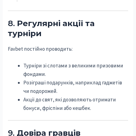
8.
Регулярні акції та
турніри
Favbet постійно проводить:
Турніри зі слотами з великими призовими
фондами.
Розіграші подарунків, наприклад гаджетів
чи подорожей.
Акції до свят, які дозволяють отримати
бонуси, фріспіни або кешбек.
9.
Довіра гравців