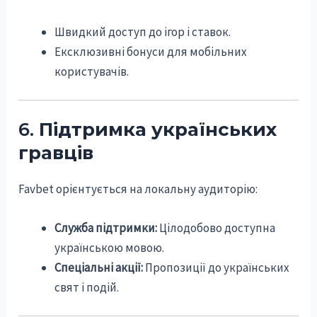
Швидкий доступ до ігор і ставок.
Ексклюзивні бонуси для мобільних
користувачів.
6.
Підтримка українських
гравців
Favbet орієнтується на локальну аудиторію:
Служба підтримки:
Цілодобово доступна
українською мовою.
Спеціальні акції:
Пропозиції до українських
свят і подій.