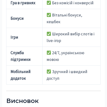
Гра в гривнях
Без комісій і конверсій
Вітальні бонуси,
Бонуси
кешбек
Широкий вибір слотів і
Ігри
live-ігор
Служба
24/7, українською
підтримки
мовою
Мобільний
Зручний і швидкий
додаток
доступ
Висновок