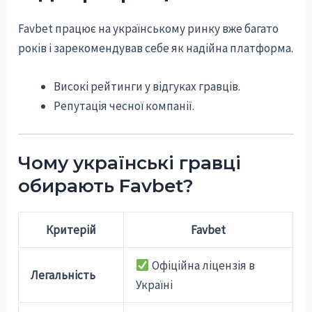
Favbet працює на українському ринку вже багато
років і зарекомендував себе як надійна платформа.
Високі рейтинги у відгуках гравців.
Репутація чесної компанії.
Чому українські гравці
обирають Favbet?
Критерій
Favbet
Офіційна ліцензія в
Легальність
Україні