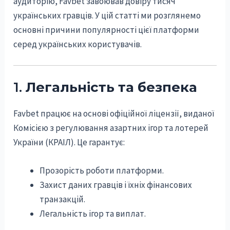
аудиторію, Favbet завоював довіру тисяч
українських гравців. У цій статті ми розглянемо
основні причини популярності цієї платформи
серед українських користувачів.
1.
Легальність та безпека
Favbet працює на основі офіційної ліцензії, виданої
Комісією з регулювання азартних ігор та лотерей
України (КРАІЛ). Це гарантує:
Прозорість роботи платформи.
Захист даних гравців і їхніх фінансових
транзакцій.
Легальність ігор та виплат.