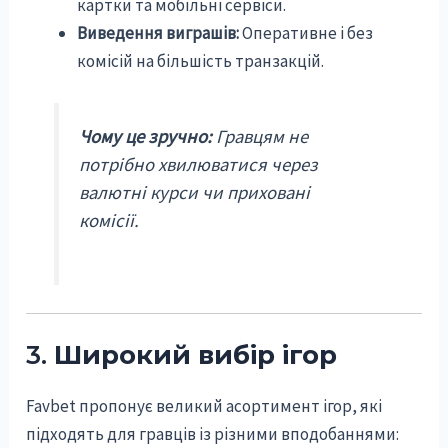
картки та мобільні сервіси.
Виведення виграшів:
Оперативне і без
комісій на більшість транзакцій.
Чому це зручно:
Гравцям не
потрібно хвилюватися через
валютні курси чи приховані
комісії.
3.
Широкий вибір ігор
Favbet пропонує великий асортимент ігор, які
підходять для гравців із різними вподобаннями: