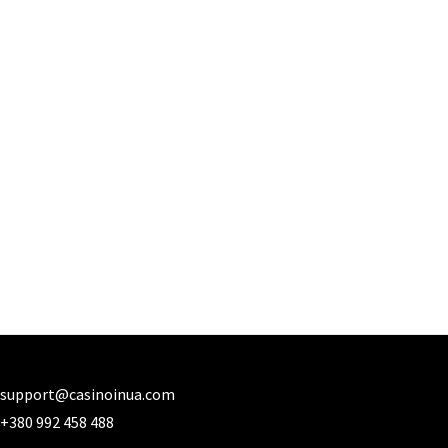
азартними іграми, відвідувачів казино,
ентузіастів турнірів і шанувальників
найкращих гравців. Тут ви знайдете всю
необхідну інформацію, щоб отримати
максимальне задоволення від наступної гри.
Оберіть те, що вам підходить найбільше і
насолоджуйтеся унікальним гральним
досвідом.
support@casinoinua.com
+380 992 458 488