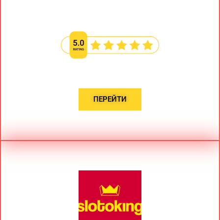
ПЕРЕЙТИ