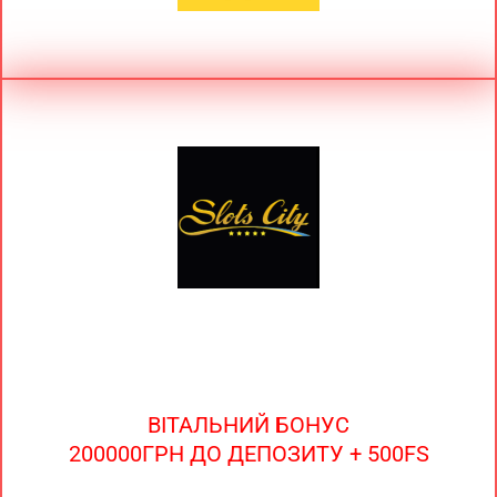
ВІТАЛЬНИЙ БОНУС
200000ГРН ДО ДЕПОЗИТУ + 500FS