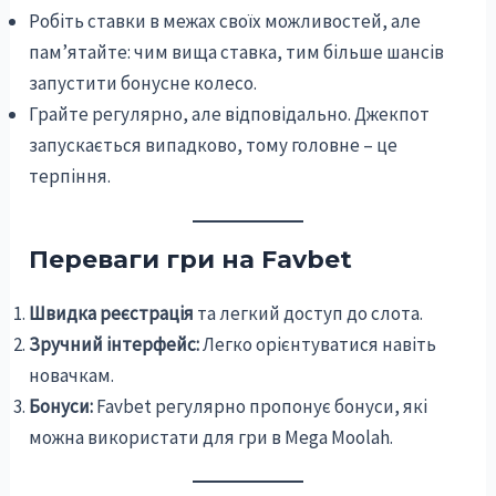
Робіть ставки в межах своїх можливостей, але
пам’ятайте: чим вища ставка, тим більше шансів
запустити бонусне колесо.
Грайте регулярно, але відповідально. Джекпот
запускається випадково, тому головне – це
терпіння.
Переваги гри на Favbet
Швидка реєстрація
та легкий доступ до слота.
Зручний інтерфейс:
Легко орієнтуватися навіть
новачкам.
Бонуси:
Favbet регулярно пропонує бонуси, які
можна використати для гри в Mega Moolah.