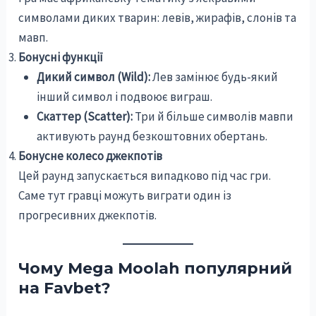
символами диких тварин: левів, жирафів, слонів та
мавп.
Бонусні функції
Дикий символ (Wild):
Лев замінює будь-який
інший символ і подвоює виграш.
Скаттер (Scatter):
Три й більше символів мавпи
активують раунд безкоштовних обертань.
Бонусне колесо джекпотів
Цей раунд запускається випадково під час гри.
Саме тут гравці можуть виграти один із
прогресивних джекпотів.
Чому Mega Moolah популярний
на Favbet?