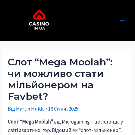
Перейти
Навігація
Main
до
по
Men
вмісту
запису
Слот “Mega Moolah”:
чи можливо стати
мільйонером на
Favbet?
Від
Martin Hulda
/
18 Січня, 2025
Слот “Mega Moolah”
від Microgaming – це легенда у
світі азартних ігор. Відомий як “слот-мільйонер”,