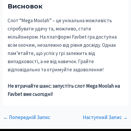
Висновок
Слот “Mega Moolah” – це унікальна можливість
спробувати удачу та, можливо, стати
мільйонером. На платформі Favbet гра доступна
всім охочим, незалежно від рівня досвіду. Однак
пам’ятайте, що успіх у грі залежить від
випадковості, а не від навичок. Грайте
відповідально та отримуйте задоволення!
Не втрачайте шанс: запустіть слот Mega Moolah на
Favbet вже сьогодні!
←
Попередній Запис
Наступний Запис
→