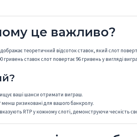
 чому це важливо?
ідображає теоретичний відсоток ставок, який слот повер
00 гривень ставок слот повертає 96 гривень у вигляді виг
ий?
ищує ваші шанси отримати виграш.
 менш ризиковані для вашого банкролу.
казують RTP у кожному слоті, демонструючи чесність свої