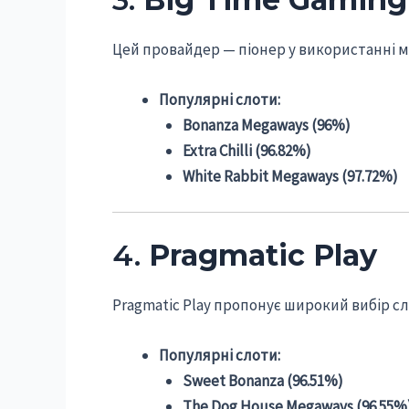
Цей провайдер — піонер у використанні ме
Популярні слоти:
Bonanza Megaways (96%)
Extra Chilli (96.82%)
White Rabbit Megaways (97.72%)
4.
Pragmatic Play
Pragmatic Play пропонує широкий вибір слот
Популярні слоти:
Sweet Bonanza (96.51%)
The Dog House Megaways (96.55%