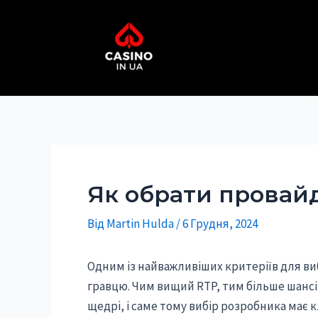
Перейти
Навігація
до
по
вмісту
запису
Як обрати провайд
Від
Martin Hulda
/
6 Грудня, 2024
Одним із найважливіших критеріїв для виб
гравцю. Чим вищий RTP, тим більше шансі
щедрі, і саме тому вибір розробника має 