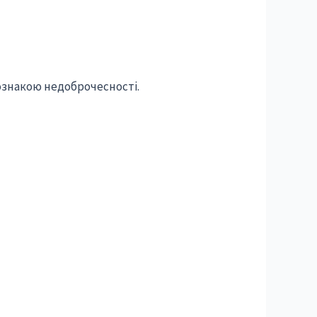
 ознакою недоброчесності.