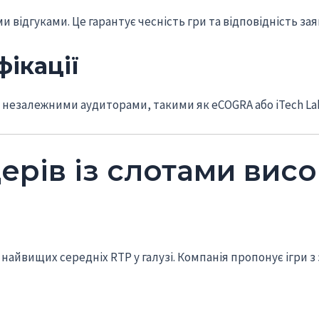
 відгуками. Це гарантує чесність гри та відповідність за
фікації
незалежними аудиторами, такими як eCOGRA або iTech La
ерів із слотами вис
 найвищих середніх RTP у галузі. Компанія пропонує ігри