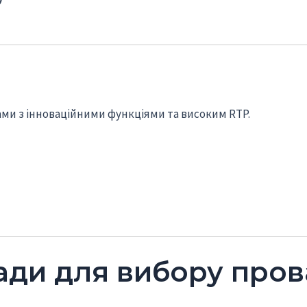
ами з інноваційними функціями та високим RTP.
ади для вибору пров