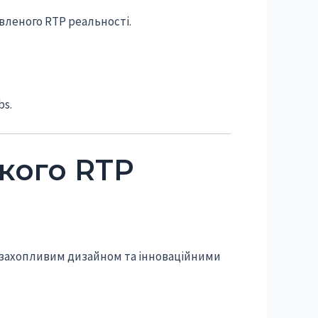
явленого RTP реальності.
bs.
окого RTP
 з захопливим дизайном та інноваційними