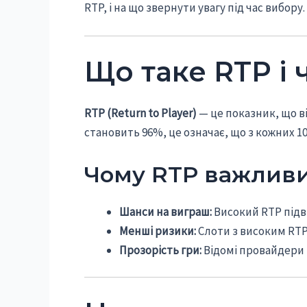
RTP, і на що звернути увагу під час вибору.
Що таке RTP і
RTP (Return to Player)
— це показник, що в
становить 96%, це означає, що з кожних 1
Чому RTP важлив
Шанси на виграш:
Високий RTP підв
Менші ризики:
Слоти з високим RTP
Прозорість гри:
Відомі провайдери в