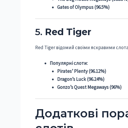
Gates of Olympus (96.5%)
5.
Red Tiger
Red Tiger відомий своїми яскравими слот
Популярні слоти:
Pirates’ Plenty (96.12%)
Dragon’s Luck (96.24%)
Gonzo’s Quest Megaways (96%)
Додаткові пор