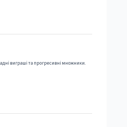
кадні виграші та прогресивні множники.