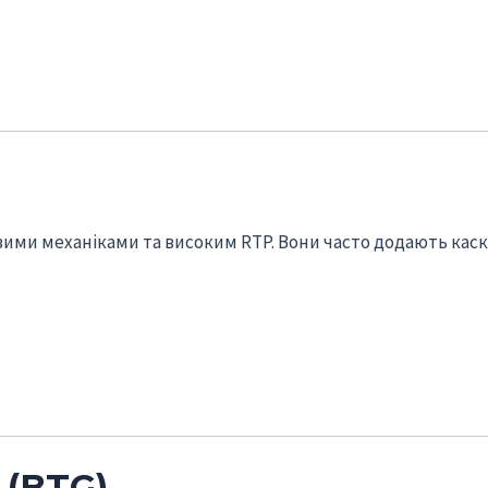
ікавими механіками та високим RTP. Вони часто додають кас
 (BTG)