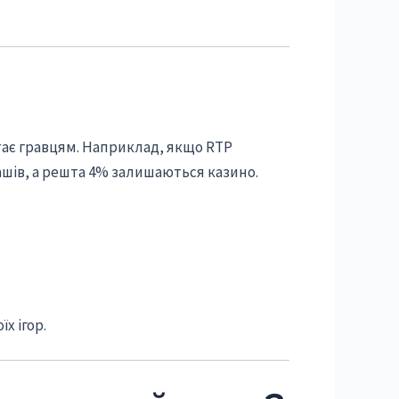
тає гравцям. Наприклад, якщо RTP
рашів, а решта 4% залишаються казино.
х ігор.